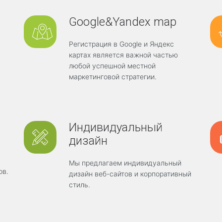
в
ы
Google&Yandex map
Регистрация в Google и Яндекс
картах
является важной частью
любой успешной
местной
маркетинговой стратегии
.
Индивидуальный
дизайн
Мы предлагаем индивидуальный
ов
.
дизайн веб-сайтов и корпоративный
стиль.