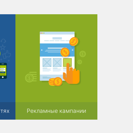
тях
Рекламные кампании