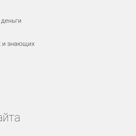
 деньги
 и знающих
айта