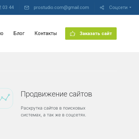
2 03 44
prostudio.com@gmail.com
Соцсети
ио
Блог
Контакты
Заказать сайт
Продвижение сайтов
Раскрутка сайтов в поисковых
системах, а так же в соцсетях.