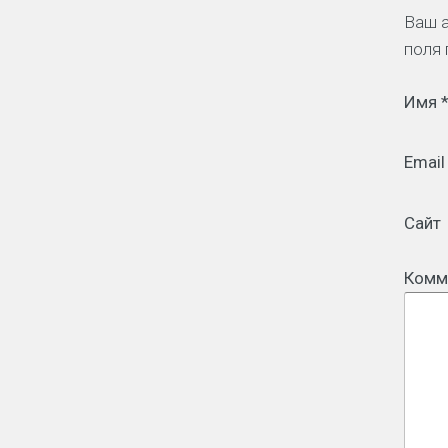
Ваш а
поля
Имя
Emai
Сайт
Комм