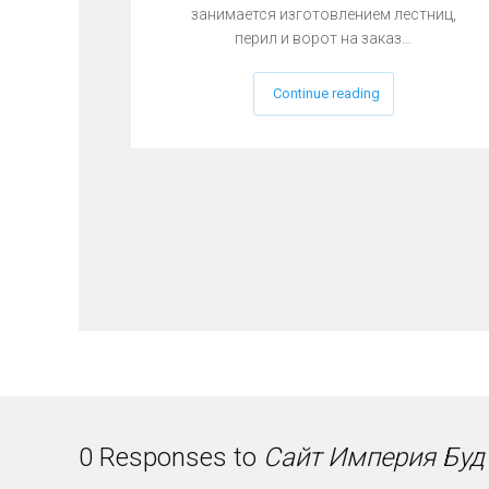
Л
занимается изготовлением лестниц,
А
перил и ворот на заказ…
Й
Н
М
Continue reading
А
Р
К
Е
Т
И
Н
Г
М
ы
п
о
м
о
ж
е
м
п
о
0 Responses to
Сайт Империя Буд
д
н