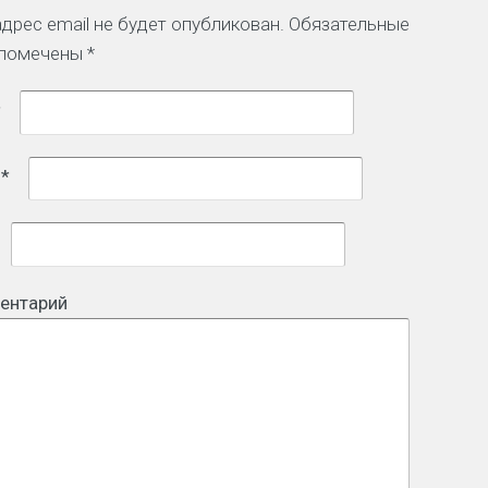
дрес email не будет опубликован.
Обязательные
 помечены
*
*
l
*
ентарий