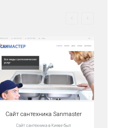
Сайт сантехника Sanmaster
к
Сайт сантехника в Киеве был