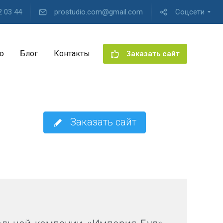
2 03 44
prostudio.com@gmail.com
Соцсети
о
Блог
Контакты
Заказать сайт
Заказать сайт