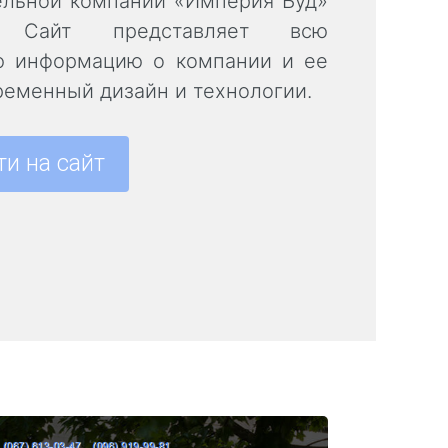
ельной компании «Империя Буд»
 Сайт представляет всю
ю информацию о компании и ее
ременный дизайн и технологии.
ти на сайт