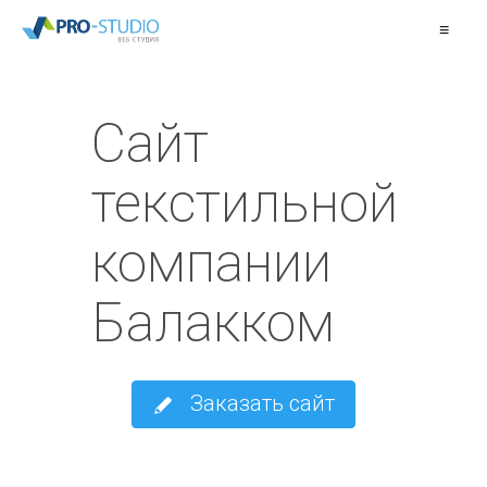
≡
Сайт
текстильной
компании
Балакком
Заказать сайт