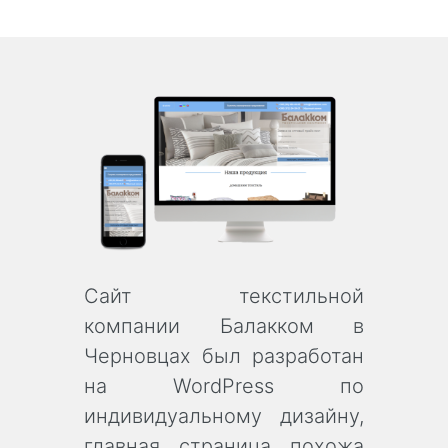
Сайт текстильной
компании Балакком в
Черновцах был разработан
на WordPress по
индивидуальному дизайну,
главная страница похожа